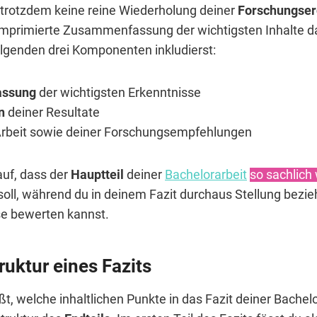
r trotzdem keine reine Wiederholung deiner
Forschungser
komprimierte Zusammenfassung der wichtigsten Inhalte da
olgenden drei Komponenten inkludierst:
assung
der wichtigsten Erkenntnisse
n
deiner Resultate
 Arbeit sowie deiner Forschungsempfehlungen
uf, dass der
Hauptteil
deiner
Bachelorarbeit
so sachlich
oll, während du in deinem Fazit durchaus Stellung bezi
e bewerten kannst.
uktur eines Fazits
 welche inhaltlichen Punkte in das Fazit deiner Bachelor