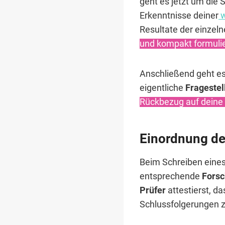
geht es jetzt um die 
Erkenntnisse deiner
w
Resultate der einzel
und kompakt formulie
Anschließend geht es
eigentliche
Fragestel
Rückbezug auf deine E
Einordnung de
Beim Schreiben eines 
entsprechende
Forsc
Prüfer
attestierst, da
Schlussfolgerungen z