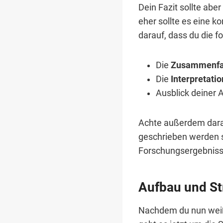
Dein Fazit sollte abe
eher sollte es eine 
darauf, dass du die f
Die
Zusammenf
Die
Interpretatio
Ausblick deiner
Achte außerdem dara
geschrieben werden s
Forschungsergebniss
Aufbau und Str
Nachdem du nun weißt,