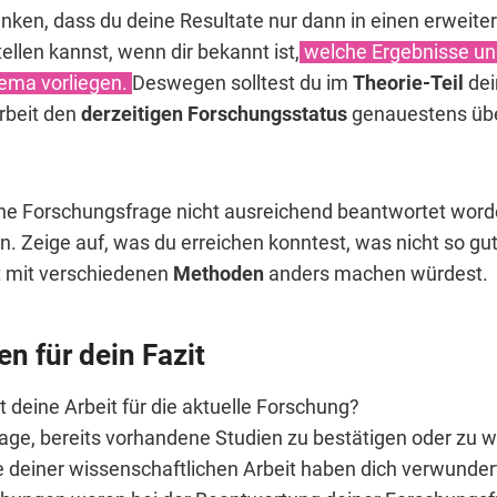
nken, dass du deine Resultate nur dann in einen erweite
llen kannst, wenn dir bekannt ist,
welche Ergebnisse un
ema vorliegen.
Deswegen solltest du im
Theorie-Teil
dei
rbeit den
derzeitigen Forschungsstatus
genauestens üb
ine Forschungsfrage nicht ausreichend beantwortet worden
. Zeige auf, was du erreichen konntest, was nicht so gu
t mit verschiedenen
Methoden
anders machen würdest.
en für dein Fazit
 deine Arbeit für die aktuelle Forschung?
Lage, bereits vorhandene Studien zu bestätigen oder zu 
 deiner wissenschaftlichen Arbeit haben dich verwunder