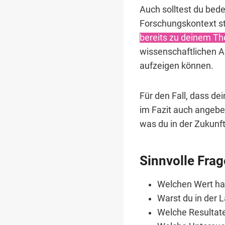
Auch solltest du bede
Forschungskontext ste
bereits zu deinem Th
wissenschaftlichen A
aufzeigen können.
Für den Fall, dass de
im Fazit auch angeben
was du in der Zukunf
Sinnvolle Frag
Welchen Wert hat
Warst du in der 
Welche Resultate