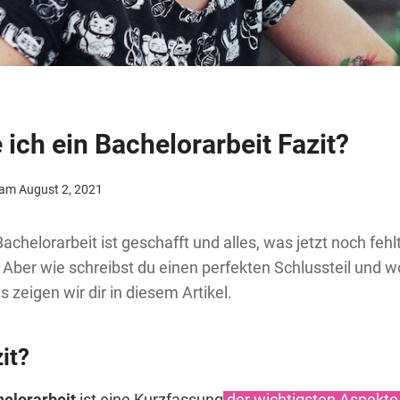
 ich ein Bachelorarbeit Fazit?
 am
August 2, 2021
achelorarbeit ist geschafft und alles, was jetzt noch fehlt,
Aber wie schreibst du einen perfekten Schlussteil und 
 zeigen wir dir in diesem Artikel.
it?
helorarbeit
ist eine Kurzfassung
der wichtigsten Aspekte