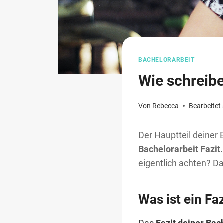
BACHELORARBEIT
Wie schreibe
Von
Rebecca
Bearbeitet
Der Hauptteil deiner B
Bachelorarbeit Fazit.
eigentlich achten?
Das
Was ist ein Faz
Das
Fazit deiner Bac