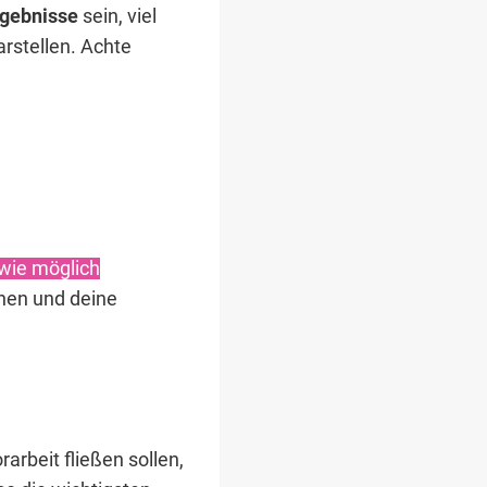
gebnisse
sein, viel
rstellen. Achte
 wie möglich
ehen und deine
arbeit fließen sollen,