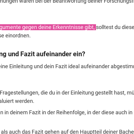
hungen waren bei der Beantwortung deiner Forschungs
gumente gegen deine Erkenntnisse gibt,
solltest du dies
se einordnen.
ng und Fazit aufeinander ein?
ine Einleitung und dein Fazit ideal aufeinander abgesti
ragestellungen, die du in der Einleitung gestellt hast, 
aluiert werden.
 in deinem Fazit in der Reihenfolge, in der diese auch in 
 als auch das Fazit gehen auf den Hauptteil deiner Bache