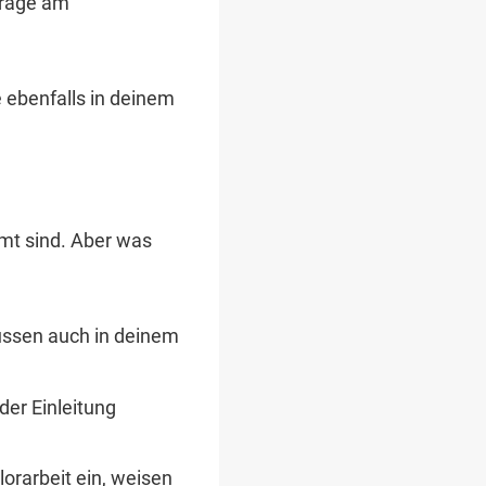
frage am
e ebenfalls in deinem
mmt sind. Aber was
müssen auch in deinem
der Einleitung
lorarbeit ein, weisen