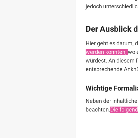
jedoch unterschiedlic
Der Ausblick d
Hier geht es darum, d
werden konnten,
wo 
würdest. An diesem P
entsprechende Anknü
Wichtige Formalia
Neben der inhaltliche
beachten.
Die folgend