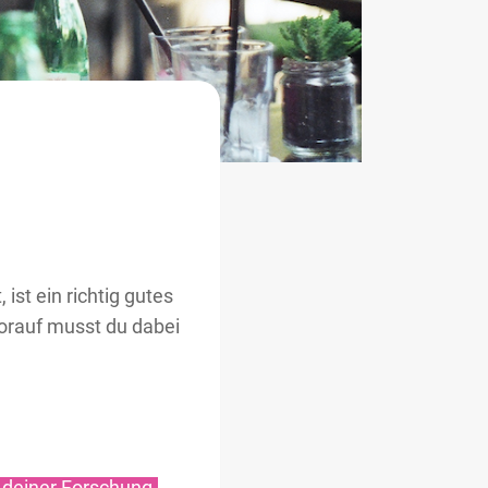
 ist ein richtig gutes
worauf musst du dabei
 deiner Forschung.