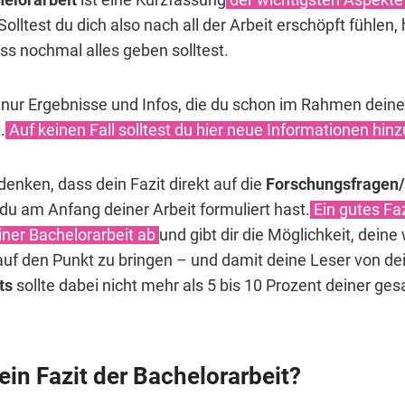
 Solltest du dich also nach all der Arbeit erschöpft fühlen
ss nochmal alles geben solltest.
 nur Ergebnisse und Infos, die du schon im Rahmen deine
.
Auf keinen Fall solltest du hier neue Informationen hin
enken, dass dein Fazit direkt auf die
Forschungsfragen
du am Anfang deiner Arbeit formuliert hast.
Ein gutes Faz
iner Bachelorarbeit ab
und gibt dir die Möglichkeit, deine
uf den Punkt zu bringen – und damit deine Leser von de
ts
sollte dabei nicht mehr als 5 bis 10 Prozent deiner ge
ein Fazit der Bachelorarbeit?