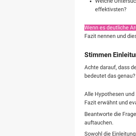
Welche Untersuc
effektivsten?
Wenn es deutliche Ar
Fazit nennen und die
Stimmen Einleitu
Achte darauf, dass de
bedeutet das genau?
Alle Hypothesen und F
Fazit erwähnt und ev
Beantworte die Fragen
auftauchen.
Sowohl die Einleitung