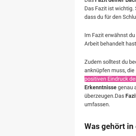
Das Fazit ist wichtig.
dass du für den Schlu
Im Fazit erwähnst du
Arbeit behandelt hast
Zudem solltest du bed
anknüpfen muss, die 
positiven Eindruck de
Erkenntnisse
genau a
überzeugen.Das
Fazi
umfassen.
Was gehört in 