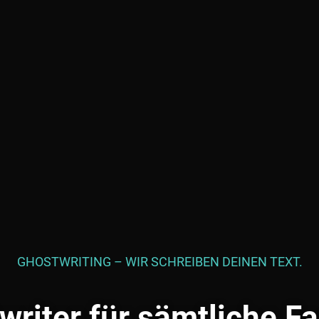
GHOSTWRITING – WIR SCHREIBEN DEINEN TEXT.
writer für sämtliche F