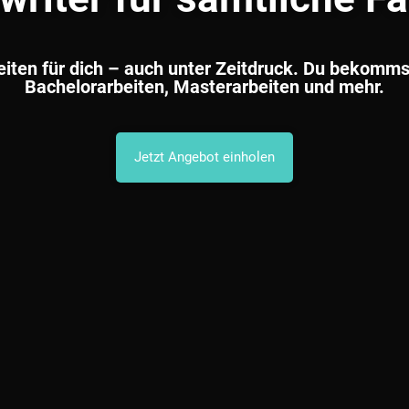
eiten für dich – auch unter Zeitdruck. Du bekomms
Bachelorarbeiten, Masterarbeiten und mehr.
Jetzt Angebot einholen